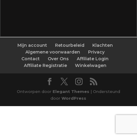
Mijn account
Retourbeleid
Klachten
Algemene voorwaarden
Privacy
Contact
Over Ons
Affiliate Login
Affiliate Registratie
Winkelwagen
Ontworpen door
Elegant Themes
| Ondersteund
door
WordPress