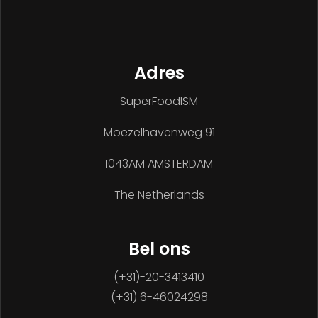
Adres
SuperFoodISM
Moezelhavenweg 91
1043AM AMSTERDAM
The Netherlands
Bel ons
(+31)-20-3413410
(+31) 6-46024298