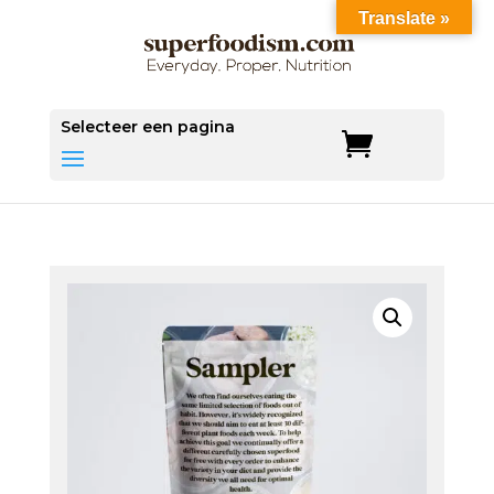
Translate »
Save
Selecteer een pagina