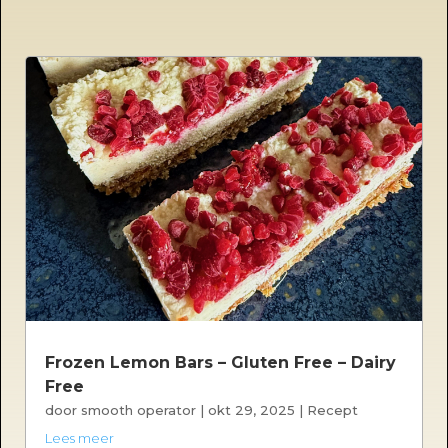
Frozen Lemon Bars – Gluten Free – Dairy
Free
door
smooth operator
|
okt 29, 2025
|
Recept
Lees meer