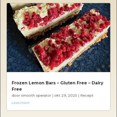
Frozen Lemon Bars – Gluten Free – Dairy
Free
door
smooth operator
|
okt 29, 2025
|
Recept
Lees meer