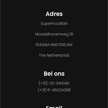
Adres
SuperFoodISM
Moezelhavenweg 91
1043AM AMSTERDAM
The Netherlands
Bel ons
(+31)-20-3413410
(+31) 6-46024298