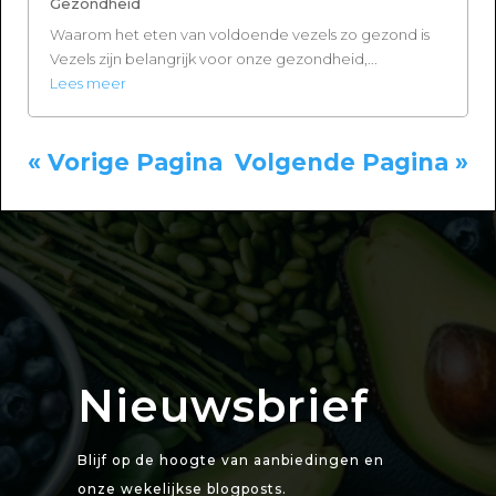
Gezondheid
Waarom het eten van voldoende vezels zo gezond is
Vezels zijn belangrijk voor onze gezondheid,...
Lees meer
« Vorige Pagina
Volgende Pagina »
Nieuwsbrief
Blijf op de hoogte van aanbiedingen en
onze wekelijkse blogposts.