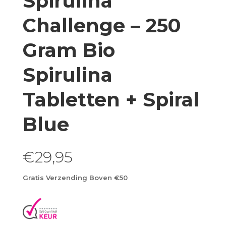
Spirulina
Challenge – 250
Gram Bio
Spirulina
Tabletten + Spiral
Blue
€
29,95
Gratis Verzending Boven €50