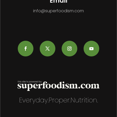
Email
info@superfoodism.com
Everyday.Proper.Nutrition.