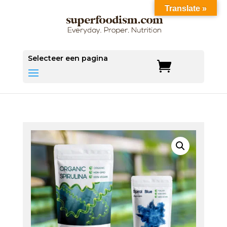
Translate »
Save
Selecteer een pagina