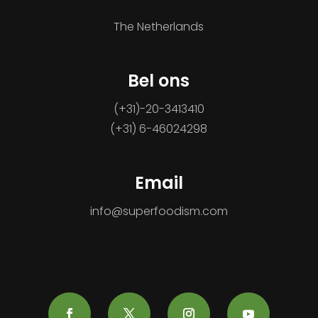
The Netherlands
Bel ons
(+31)-20-3413410
(+31) 6-46024298
Email
info@superfoodism.com