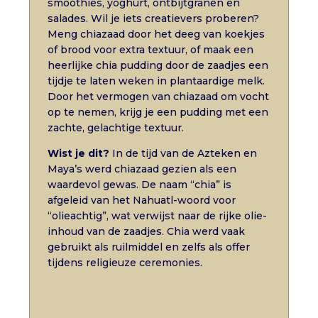
smoothies, yoghurt, ontbijtgranen en
salades. Wil je iets creatievers proberen?
Meng chiazaad door het deeg van koekjes
of brood voor extra textuur, of maak een
heerlijke chia pudding door de zaadjes een
tijdje te laten weken in plantaardige melk.
Door het vermogen van chiazaad om vocht
op te nemen, krijg je een pudding met een
zachte, gelachtige textuur.
Wist je dit?
In de tijd van de Azteken en
Maya’s werd chiazaad gezien als een
waardevol gewas. De naam “chia” is
afgeleid van het Nahuatl-woord voor
“olieachtig”, wat verwijst naar de rijke olie-
inhoud van de zaadjes. Chia werd vaak
gebruikt als ruilmiddel en zelfs als offer
tijdens religieuze ceremonies.