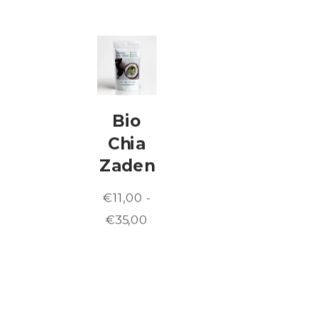
Bio
Chia
Zaden
€
11,00
-
Prijsklasse:
€
35,00
€11,00
tot
€35,00