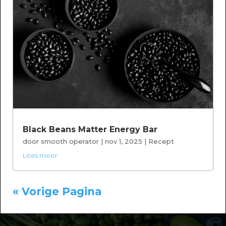
Black Beans Matter Energy Bar
door
smooth operator
|
nov 1, 2025
|
Recept
Lees meer
« Vorige Pagina