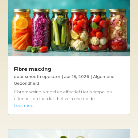
Fibre maxxing
door
smooth operator
|
apr 18, 2026
|
Algemene
Gezondheid
Fibremaxxing: simpel en effectief Het is simpel en
effectief, en toch lukt het zo’n drie op de...
Lees meer