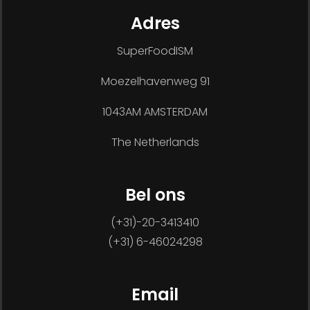
Adres
SuperFoodISM
Moezelhavenweg 91
1043AM AMSTERDAM
The Netherlands
Bel ons
(+31)-20-3413410
(+31) 6-46024298
Email