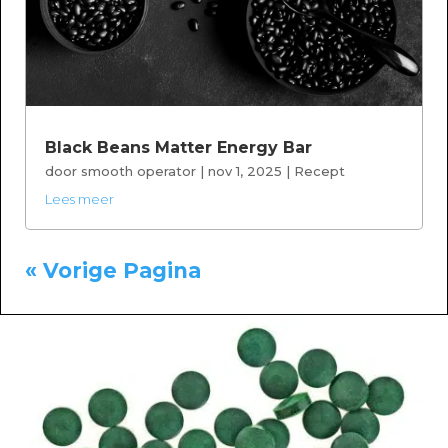
Black Beans Matter Energy Bar
door
smooth operator
|
nov 1, 2025
|
Recept
Lees meer
« Vorige Pagina