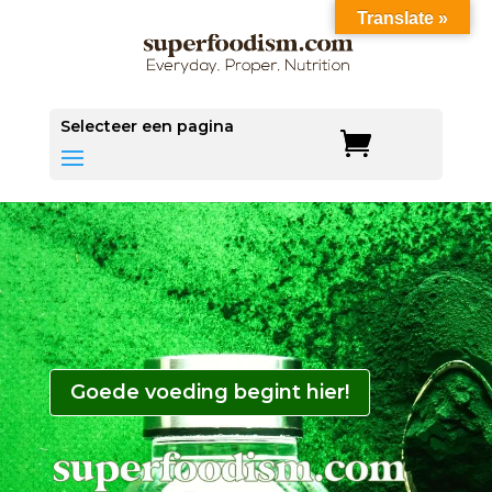
Translate »
Selecteer een pagina
Goede voeding begint hier!