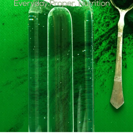
Superfoods zijn voedingsmiddelen boordevol
essentiële voedingsstoffen, zoals vitamines,
mineralen, antioxidanten en eiwitten.