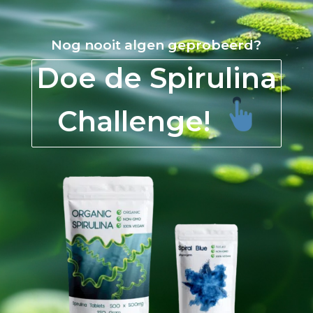
Nog nooit algen geprobeerd?
Doe de Spirulina
Challenge!