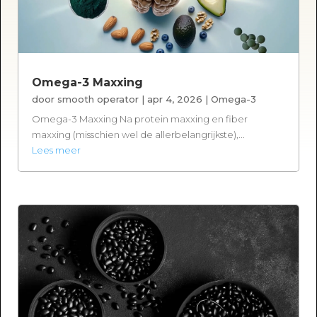
Omega-3 Maxxing
door
smooth operator
|
apr 4, 2026
|
Omega-3
Omega-3 Maxxing Na protein maxxing en fiber
maxxing (misschien wel de allerbelangrijkste),...
Lees meer