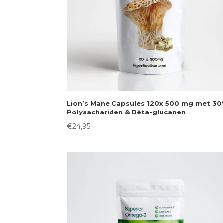
Lion’s Mane Capsules 120x 500 mg met 3
Polysachariden & Bèta-glucanen
€
24,95