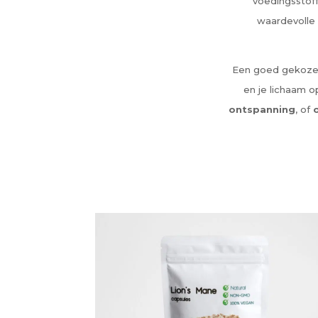
voedingsstof
waardevolle 
Een goed gekoze
en je lichaam 
ontspanning
, of