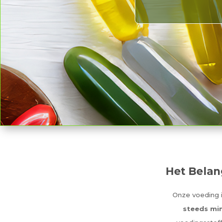
Het Belan
Onze voeding 
steeds min