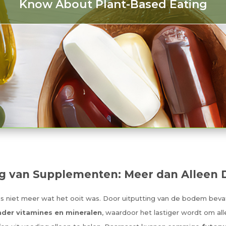
Know About Plant-Based Eating
g van Supplementen: Meer dan Alleen 
is niet meer wat het ooit was. Door uitputting van de bodem bev
der vitamines en mineralen
, waardoor het lastiger wordt om all