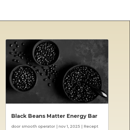
Black Beans Matter Energy Bar
door
smooth operator
|
nov 1, 2025
|
Recept