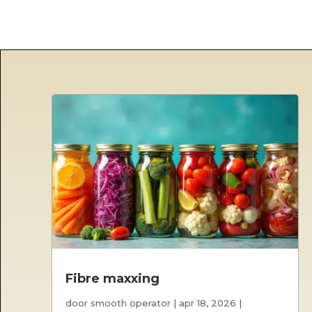
Fibre maxxing
door
smooth operator
|
apr 18, 2026
|