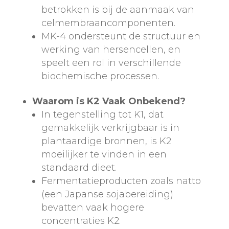
betrokken is bij de aanmaak van
celmembraancomponenten.
MK-4 ondersteunt de structuur en
werking van hersencellen, en
speelt een rol in verschillende
biochemische processen.
Waarom is K2 Vaak Onbekend?
In tegenstelling tot K1, dat
gemakkelijk verkrijgbaar is in
plantaardige bronnen, is K2
moeilijker te vinden in een
standaard dieet.
Fermentatieproducten zoals natto
(een Japanse sojabereiding)
bevatten vaak hogere
concentraties K2.