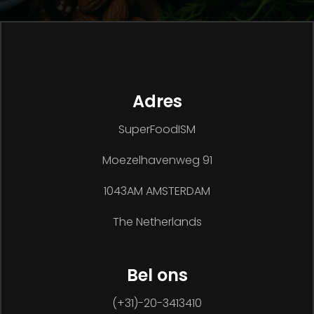
Adres
SuperFoodISM
Moezelhavenweg 91
1043AM AMSTERDAM
The Netherlands
Bel ons
(+31)-20-3413410