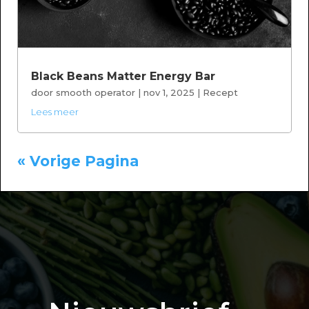
Black Beans Matter Energy Bar
door
smooth operator
|
nov 1, 2025
|
Recept
Lees meer
« Vorige Pagina