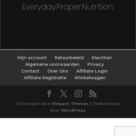
Everyday.Proper.Nutrition.
Mijn account
Retourbeleid
Klachten
Algemene voorwaarden
Privacy
Contact
Over Ons
Affiliate Login
Affiliate Registratie
Winkelwagen
Ontworpen door
Elegant Themes
| Ondersteund
door
WordPress