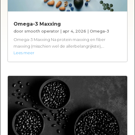
Omega-3 Maxxing
door
smooth operator
|
apr 4, 2026
|
Omega-3
Omega-3 Maxxing Na protein maxxing en fiber
maxxing (misschien wel de allerbelangrijkste),...
Lees meer