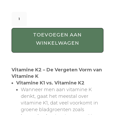
Vitamine
K2
-
60
TOEVOEGEN AAN
x
WINKELWAGEN
100mcg
aantal
Vitamine K2 – De Vergeten Vorm van
Vitamine K
Vitamine K1 vs. Vitamine K2
Wanneer men aan vitamine K
denkt, gaat het meestal over
vitamine K1, dat veel voorkomt in
groene bladgroenten zoals