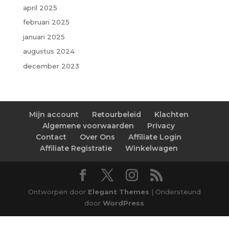
april 2025
februari 2025
januari 2025
augustus 2024
december 2023
Mijn account
Retourbeleid
Klachten
Algemene voorwaarden
Privacy
Contact
Over Ons
Affiliate Login
Affiliate Registratie
Winkelwagen
Ontworpen door
Elegant Themes
| Ondersteund
door
WordPress