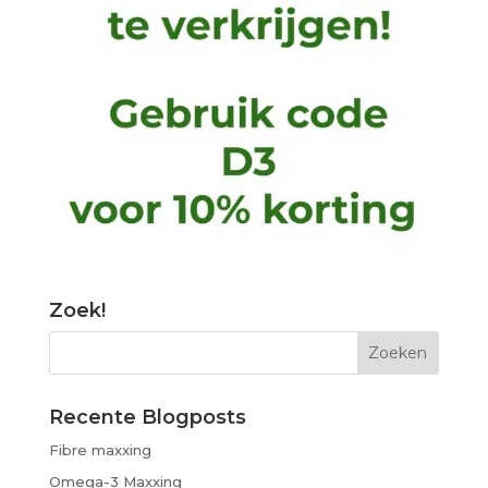
Zoek!
Recente Blogposts
Fibre maxxing
Omega-3 Maxxing