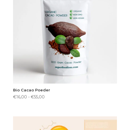
Bio Cacao Poeder
Prijsklasse:
€
16,00
-
€
55,00
€16,00
tot
€55,00