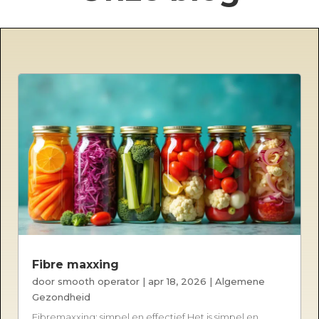
Fibre maxxing
door
smooth operator
|
apr 18, 2026
|
Algemene
Gezondheid
Fibremaxxing: simpel en effectief Het is simpel en