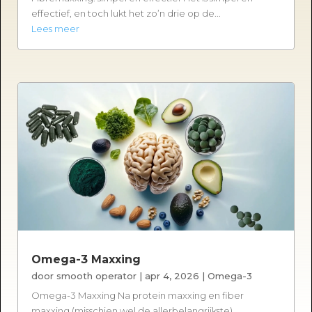
effectief, en toch lukt het zo’n drie op de...
Lees meer
Omega-3 Maxxing
door
smooth operator
|
apr 4, 2026
|
Omega-3
Omega-3 Maxxing Na protein maxxing en fiber
maxxing (misschien wel de allerbelangrijkste),...