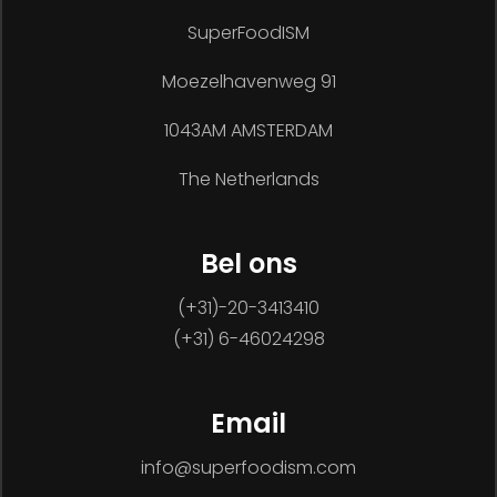
SuperFoodISM
Moezelhavenweg 91
1043AM AMSTERDAM
The Netherlands
Bel ons
(+31)-20-3413410
(+31) 6-46024298
Email
info@superfoodism.com