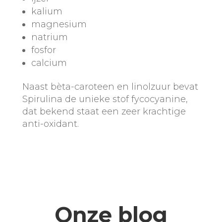
kalium
magnesium
natrium
fosfor
calcium
Naast bèta-caroteen en linolzuur bevat
Spirulina de unieke stof fycocyanine,
dat bekend staat een zeer krachtige
anti-oxidant.
Onze blog