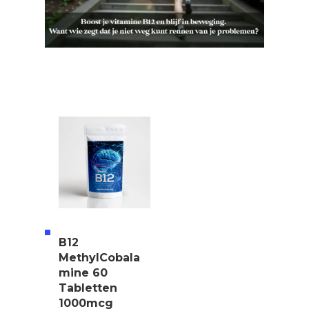
B12
MethylCobala
mine 60
Tabletten
1000mcg