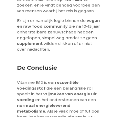
zoeken, en je vindt genoeg voorbeelden
van mensen waarbij het mis is gegaan
Er zijn er namelijk legio binnen de
vegan
en raw food community
die na 10-15 jaar
onherstelbare zenuwschade hebben
opgelopen, simpelweg omdat ze geen
supplement
wilden slikken of er niet
over nadachten.
De Conclusie
Vitamine B12 is een
essentiële
voedingsstof
die een belangrijke rol
speelt in het
vrijmaken van energie uit
voeding
en het ondersteunen van een
normaal energieleverend
metabolisme
. Als je vaak moe of futloos
bent, kan het verstandig zijn om je B12-