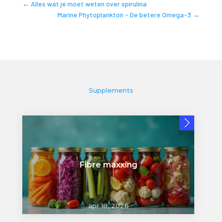
←
Alles wat je moet weten over spirulina
Marine Phytoplankton - De betere Omega-3
→
Supplements
Fibre maxxing
apr 18, 2026