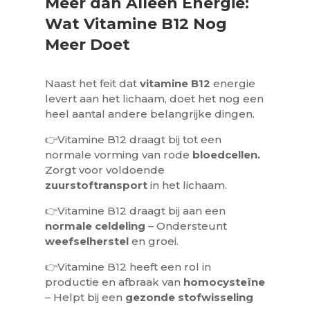
Meer dan Alleen Energie:
Wat Vitamine B12 Nog
Meer Doet
Naast het feit dat
vitamine
B12
energie
levert aan het lichaam, doet het nog een
heel aantal andere belangrijke dingen.
👉Vitamine B12 draagt bij tot een
normale vorming van rode
bloedcellen.
Zorgt voor voldoende
zuurstoftransport
in het lichaam.
👉
Vitamine B12 draagt bij aan een
normale celdeling
– Ondersteunt
weefselherstel
en groei.
👉
Vitamine B12 heeft een rol in
productie en afbraak van
homocysteïne
– Helpt bij een
gezonde stofwisseling