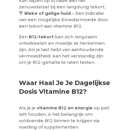
Kan wijzen op schade aan het
zenuwstelsel bij een langdurig tekort.
🔻
Bleke of gelige huid
– Een indicatie
van een mogelijke bloedarmoede door
een tekort aan vitamine B12.
Een
B12-tekort
kan zich langzaam
ontwikkelen en moeilijk te herkennen
zijn. Als je last hebt van aanhoudende
vermoeidheid, kan het verstandig zijn
om je B12-gehalte te laten testen.
Waar Haal Je Je Dagelijkse
Dosis Vitamine B12?
Als je je
vitamine B12 en energie
op peil
wilt houden, is het belangrijk om
voldoende B12 binnen te krijgen via
voeding of supplementen.