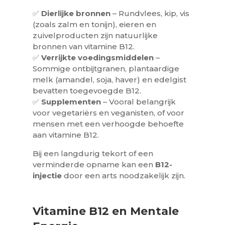
✅
Dierlijke bronnen
– Rundvlees, kip, vis
(zoals zalm en tonijn), eieren en
zuivelproducten zijn natuurlijke
bronnen van vitamine B12.
✅
Verrijkte voedingsmiddelen
–
Sommige ontbijtgranen, plantaardige
melk (amandel, soja, haver) en edelgist
bevatten toegevoegde B12.
✅
Supplementen
– Vooral belangrijk
voor vegetariërs en veganisten, of voor
mensen met een verhoogde behoefte
aan vitamine B12.
Bij een langdurig tekort of een
verminderde opname kan een
B12-
injectie
door een arts noodzakelijk zijn.
Vitamine B12 en Mentale