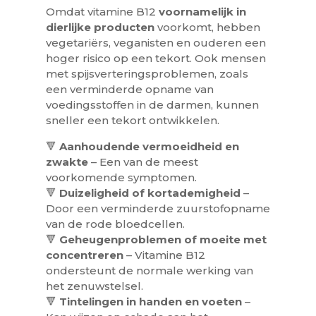
Omdat vitamine B12
voornamelijk in
dierlijke producten
voorkomt, hebben
vegetariërs, veganisten en ouderen een
hoger risico op een tekort. Ook mensen
met spijsverteringsproblemen, zoals
een verminderde opname van
voedingsstoffen in de darmen, kunnen
sneller een tekort ontwikkelen.
🔻
Aanhoudende vermoeidheid en
zwakte
– Een van de meest
voorkomende symptomen.
🔻
Duizeligheid of kortademigheid
–
Door een verminderde zuurstofopname
van de rode bloedcellen.
🔻
Geheugenproblemen of moeite met
concentreren
– Vitamine B12
ondersteunt de normale werking van
het zenuwstelsel.
🔻
Tintelingen in handen en voeten
–