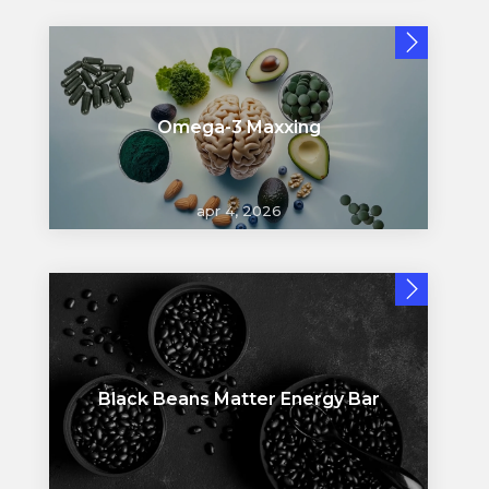
Omega-3 Maxxing
apr 4, 2026
Black Beans Matter Energy Bar