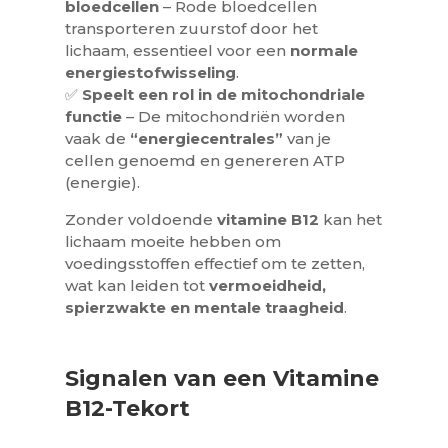
bloedcellen
– Rode bloedcellen
transporteren zuurstof door het
lichaam, essentieel voor een
normale
energiestofwisseling
.
✅
Speelt een rol in de mitochondriale
functie
– De mitochondriën worden
vaak de
“energiecentrales”
van je
cellen genoemd en genereren ATP
(energie).
Zonder voldoende
vitamine B12
kan het
lichaam moeite hebben om
voedingsstoffen effectief om te zetten,
wat kan leiden tot
vermoeidheid,
spierzwakte en mentale traagheid
.
Signalen van een Vitamine
B12-Tekort