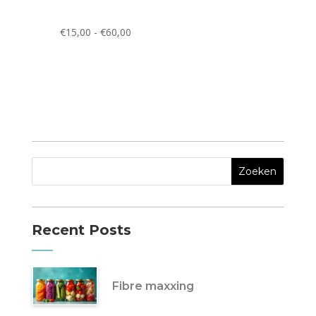
Prijsklasse:
€
15,00
-
€
60,00
€15,00
tot
€60,00
Recent Posts
Fibre maxxing