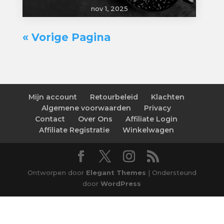
nov 1, 2025
« Vorige Pagina
Mijn account
Retourbeleid
Klachten
Algemene voorwaarden
Privacy
Contact
Over Ons
Affiliate Login
Affiliate Registratie
Winkelwagen
Ontworpen door
Elegant Themes
| Ondersteund
door
WordPress