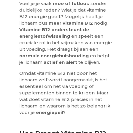
Voel je je vaak
moe of futloos
zonder
duidelijke reden? Wiat je dat vitamine
B12 energie geeft? Mogelijk heeft je
lichaam dus
meer vitamine B12
nodig.
Vitamine B12 ondersteunt de
energiestofwisseling
en speelt een
cruciale rol in het vrijmaken van energie
uit voeding. Het draagt bij aan een
normale energiehuishouding
en helpt
je lichaam
actief en alert
te blijven.
Omdat vitamine B12 niet door het
lichaam zelf wordt aangemaakt, is het
essentieel om het via voeding of
supplementen binnen te krijgen. Maar
wat doet vitamine B12 precies in het
lichaam, en waarom is het zo belangrijk
voor je
energiepeil
?