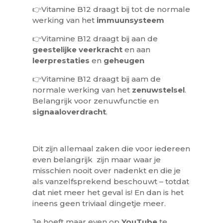
👉
Vitamine B12 draagt bij tot de normale
werking van het
immuunsysteem
👉
Vitamine B12 draagt bij aan de
geestelijke veerkracht
en aan
leerprestaties
en
geheugen
👉
Vitamine B12 draagt bij aam de
normale werking van het
zenuwstelsel
.
Belangrijk voor zenuwfunctie en
signaaloverdracht
.
Dit zijn allemaal zaken die voor iedereen
even belangrijk zijn maar waar je
misschien nooit over nadenkt en die je
als vanzelfsprekend beschouwt – totdat
dat niet meer het geval is! En dan is het
ineens geen triviaal dingetje meer.
Je hoeft maar even op
YouTube
te