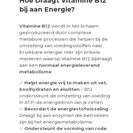
Hoe Draagt Vitamine B12
bij aan Energie?
Vitamine B12
wordt in het lichaam
geproduceerd door complexe
metabole processen die helpen bij de
omzetting van voedingsstoffen naar
bruikbare energie. Hier zijn enkele
manieren waarop vitamine B12 bijdraagt
aan een
normaal energieleverend
metabolisme
:
✅
Helpt energie vrij te maken uit vet,
koolhydraten en eiwitten
– B12
ondersteunt de omzetting van voeding
in ATP, de energiebron van je cellen.
✅
Bevordert de energiestofwisseling
–
Draagt bij aan enzymen die betrokken
zijn bij het energiemetabolisme.
✅
Ondersteunt de vorming van rode