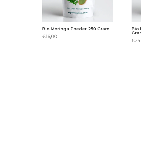
Bio Moringa Poeder 250 Gram
Bio
Gra
€
16,00
€
24