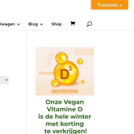
Translate »
lwagen
Blog
Shop.