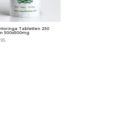
 Moringa Tabletten 250
m 500x500mg
,95