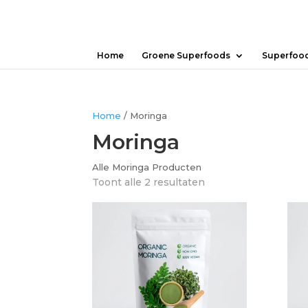
Home
Groene Superfoods
Superfoo
Home
/ Moringa
Moringa
Alle Moringa Producten
Toont alle 2 resultaten