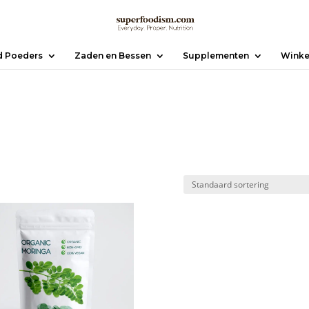
d Poeders
Zaden en Bessen
Supplementen
Winke