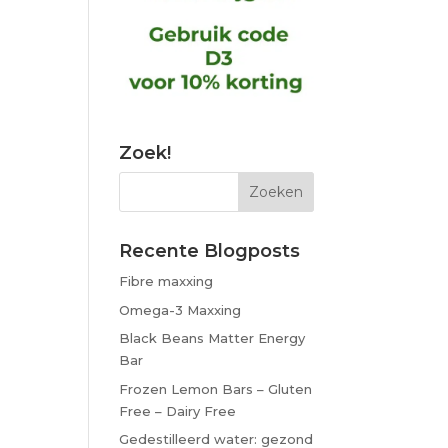
Zoek!
Recente Blogposts
Fibre maxxing
Omega-3 Maxxing
Black Beans Matter Energy
Bar
Frozen Lemon Bars – Gluten
Free – Dairy Free
Gedestilleerd water: gezond