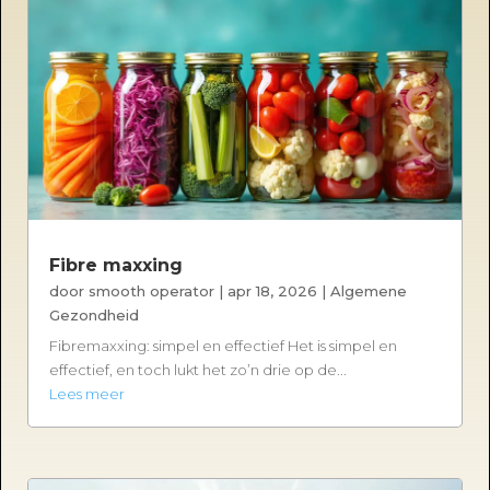
Fibre maxxing
door
smooth operator
|
apr 18, 2026
|
Algemene
Gezondheid
Fibremaxxing: simpel en effectief Het is simpel en
effectief, en toch lukt het zo’n drie op de...
Lees meer