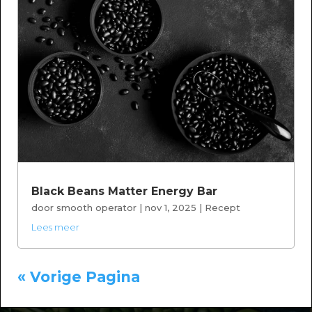
Black Beans Matter Energy Bar
door
smooth operator
|
nov 1, 2025
|
Recept
Lees meer
« Vorige Pagina