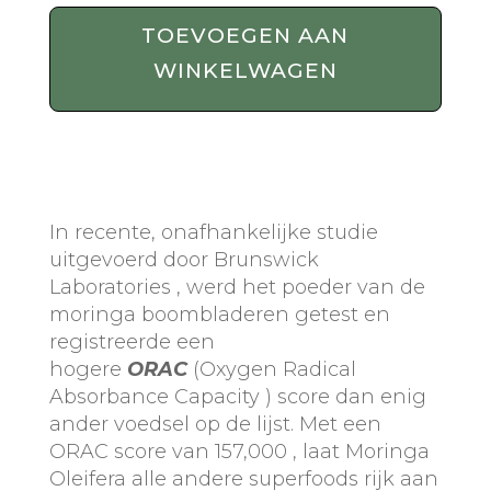
250
TOEVOEGEN AAN
Gram
WINKELWAGEN
aantal
In recente, onafhankelijke studie
uitgevoerd door Brunswick
Laboratories , werd het poeder van de
moringa boombladeren getest en
registreerde een
hogere
ORAC
(Oxygen Radical
Absorbance Capacity ) score dan enig
ander voedsel op de lijst. Met een
ORAC score van 157,000 , laat Moringa
Oleifera alle andere superfoods rijk aan