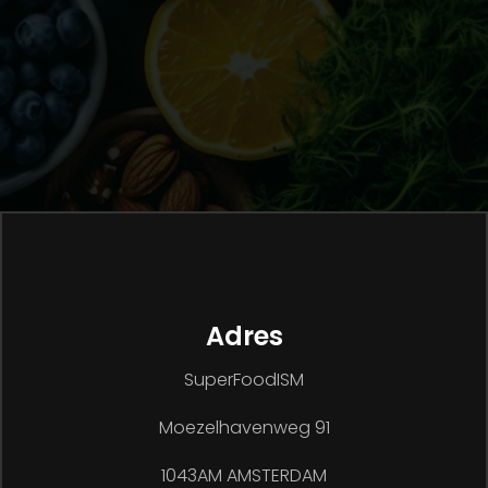
Adres
SuperFoodISM
Moezelhavenweg 91
1043AM AMSTERDAM