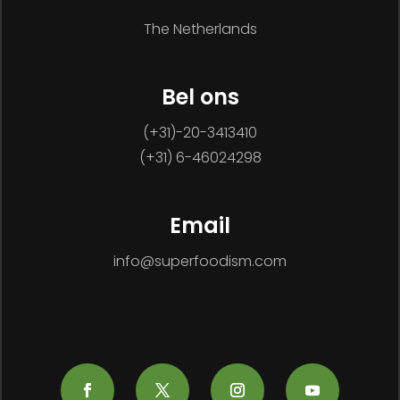
The Netherlands
Bel ons
(+31)-20-3413410
(+31) 6-46024298
Email
info@superfoodism.com