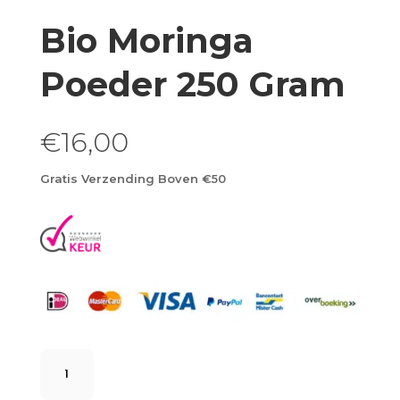
Bio Moringa
Poeder 250 Gram
€
16,00
Gratis Verzending Boven €50
Bio
Moringa
Poeder