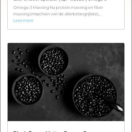
Omega-3 Maxxing Na protein maxxing en fiber
maxxing (misschien wel de allerbelangrijkste),...
Lees meer