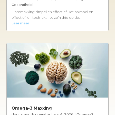
Gezondheid
Fibremaxxing: simpel en effectief Het is simpel en
effectief, en toch lukt het zo’n drie op de...
Lees meer
Omega-3 Maxxing
door
smooth operator
|
apr 4, 2026
|
Omega-3