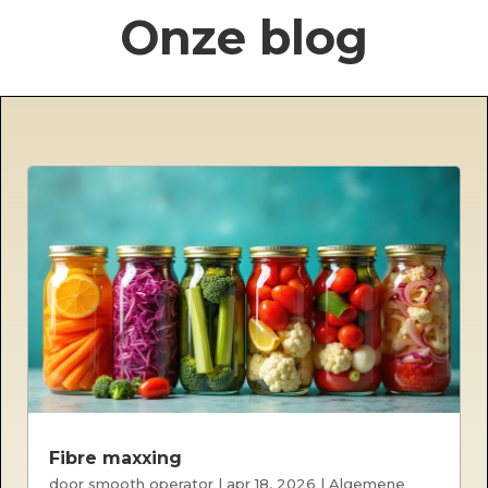
Onze blog
Fibre maxxing
door
smooth operator
|
apr 18, 2026
|
Algemene