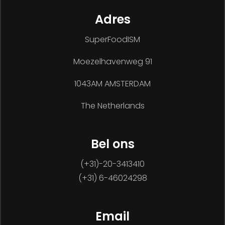
Adres
SuperFoodISM
Moezelhavenweg 91
1043AM AMSTERDAM
The Netherlands
Bel ons
(+31)-20-3413410
(+31) 6-46024298
Email